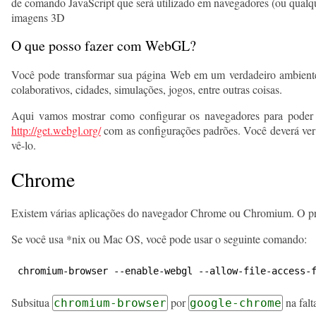
de comando JavaScript que será utilizado em navegadores (ou qual
imagens 3D
O que posso fazer com WebGL?
Você pode transformar sua página Web em um verdadeiro ambiente vi
colaborativos, cidades, simulações, jogos, entre outras coisas.
Aqui vamos mostrar como configurar os navegadores para poder 
http://get.webgl.org/
com as configurações padrões. Você deverá ver
vê-lo.
Chrome
Existem várias aplicações do navegador Chrome ou Chromium. O pr
Se você usa *nix ou Mac OS, você pode usar o seguinte comando:
chromium-browser --enable-webgl --allow-file-access-
Subsitua
por
na falt
chromium-browser
google-chrome