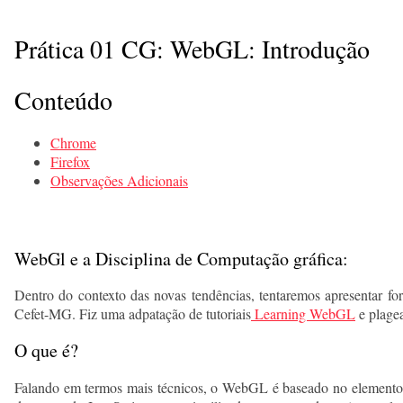
Prática 01 CG: WebGL: Introdução
Conteúdo
Chrome
Firefox
Observações Adicionais
WebGl e a Disciplina de Computação gráfica:
Dentro do contexto das novas tendências, tentaremos apresentar 
Cefet-MG. Fiz uma adpatação de tutoriais
Learning WebGL
e plage
O que é?
Falando em termos mais técnicos, o WebGL é baseado no elemen