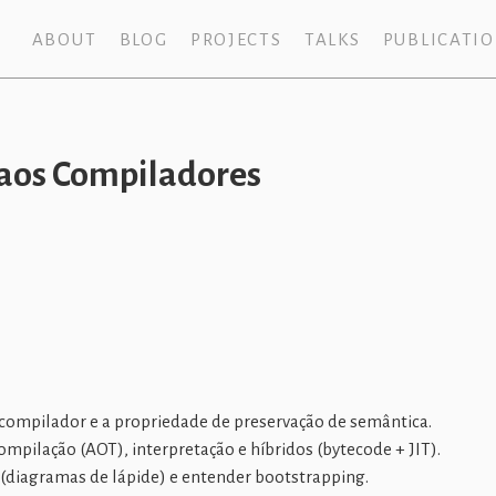
ABOUT
BLOG
PROJECTS
TALKS
PUBLICATI
 aos Compiladores
compilador e a propriedade de preservação de semântica.
mpilação (AOT), interpretação e híbridos (bytecode + JIT).
 (diagramas de lápide) e entender bootstrapping.