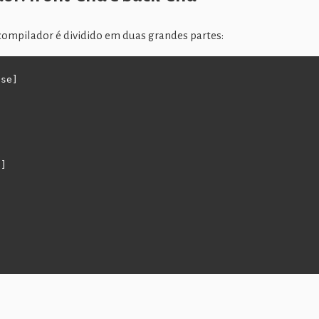
compilador é dividido em duas grandes partes:
se]

]
