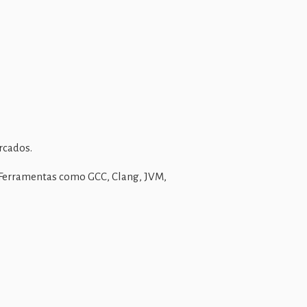
rcados.
 Ferramentas como GCC, Clang, JVM,