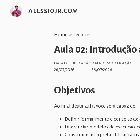
ALESSIOJR.COM
Home
Lectures
Aula 02: Introdução
DATA DE PUBLICAÇÃO
DATA DE MODIFICAÇÃO
26/07/2026
26/07/2026
Objetivos
Ao final desta aula, você será capaz de:
Definir formalmente o conceito de 
Diferenciar modelos de execução: co
Construir e interpretar T-Diagrams