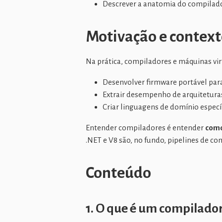
Descrever a anatomia do compilado
Motivação e contex
Na prática, compiladores e máquinas virt
Desenvolver firmware portável para
Extrair desempenho de arquiteturas
Criar linguagens de domínio especí
Entender compiladores é entender
como
.NET e V8 são, no fundo, pipelines de co
Conteúdo
1. O que é um compilado