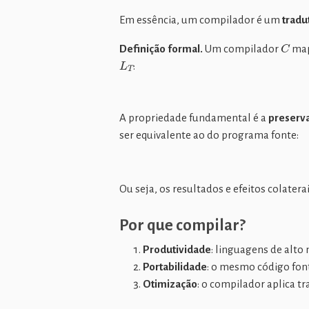
Em essência, um compilador é um
tradu
C
Definição formal.
Um compilador
map
L
T
:
A propriedade fundamental é a
preserv
ser equivalente ao do programa fonte:
Ou seja, os resultados e efeitos colatera
Por que compilar?
Produtividade
: linguagens de alto 
Portabilidade
: o mesmo código font
Otimização
: o compilador aplica 