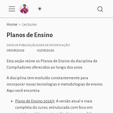
Home
Lectures
Planos de Ensino
DATA DE PUBLICAÇÃO
DATA DE MODIFICAÇÃO
08/08/2026
03/08/2026
Esta seção reúne os Planos de Ensino da disciplina de
Compiladores oferecidos ao longo dos anos.
A disciplina tem evoluído constantemente para
incorporar novas tecnologias e metodologias de ensino.
Aqui você encontra:
Plano de Ensino 2026/1
: A versão atual e mais
completa do curso, estruturada com foco em