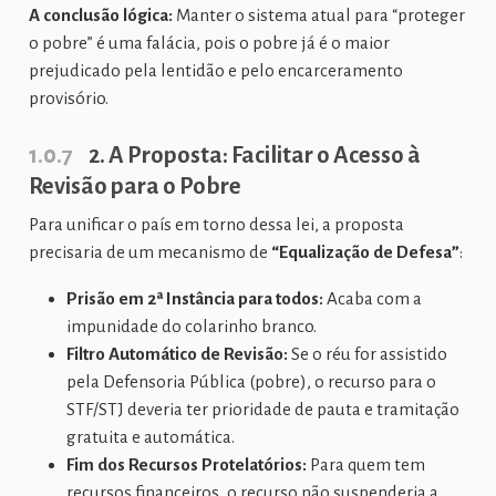
A conclusão lógica:
Manter o sistema atual para “proteger
o pobre” é uma falácia, pois o pobre já é o maior
prejudicado pela lentidão e pelo encarceramento
provisório.
1.0.7
2. A Proposta: Facilitar o Acesso à
Revisão para o Pobre
Para unificar o país em torno dessa lei, a proposta
precisaria de um mecanismo de
“Equalização de Defesa”
:
Prisão em 2ª Instância para todos:
Acaba com a
impunidade do colarinho branco.
Filtro Automático de Revisão:
Se o réu for assistido
pela Defensoria Pública (pobre), o recurso para o
STF/STJ deveria ter prioridade de pauta e tramitação
gratuita e automática.
Fim dos Recursos Protelatórios:
Para quem tem
recursos financeiros, o recurso não suspenderia a