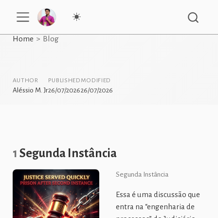
Home
Blog
AUTHOR
PUBLISHED
MODIFIED
Aléssio M. Jr
26/07/2026
26/07/2026
1
Segunda Instância
Segunda Instância
Essa é uma discussão que
entra na “engenharia de