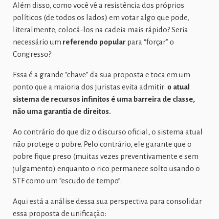
Além disso, como você vê a resistência dos próprios
políticos (de todos os lados) em votar algo que pode,
literalmente, colocá-los na cadeia mais rápido? Seria
necessário um
referendo popular
para “forçar” o
Congresso?
Essa é a grande “chave” da sua proposta e toca em um
ponto que a maioria dos juristas evita admitir:
o atual
sistema de recursos infinitos é uma barreira de classe,
não uma garantia de direitos.
Ao contrário do que diz o discurso oficial, o sistema atual
não protege o pobre. Pelo contrário, ele garante que o
pobre fique preso (muitas vezes preventivamente e sem
julgamento) enquanto o rico permanece solto usando o
STF como um “escudo de tempo”.
Aqui está a análise dessa sua perspectiva para consolidar
essa proposta de unificação: