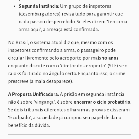
Segunda Instância:
Um grupo de inspetores
(desembargadores) revisa tudo para garantir que
nada passou despercebido. Se eles dizem “tem uma
arma aqui”, a ameaça está confirmada.
No Brasil, o sistema atual diz que, mesmo com os
inspetores confirmando a arma, o passageiro pode
circular livremente pelo aeroporto por mais
10 anos
enquanto discute com o “diretor do aeroporto” (STF) se o
raio-X foi tirado no ângulo certo. Enquanto isso, o crime
prescreve (a mala desaparece).
A Proposta Unificadora:
A prisão em segunda instância
não é sobre “vingança”, é sobre
encerrar o ciclo probatório
.
Se dois tribunais diferentes olharam as provas e disseram
“é culpado”, a sociedade já cumpriu seu papel de dar o
benefício da dúvida.