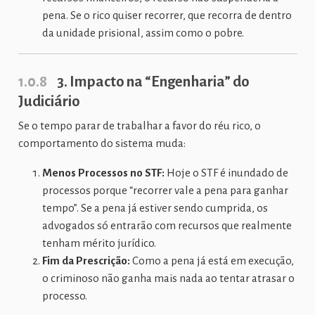
pena. Se o rico quiser recorrer, que recorra de dentro
da unidade prisional, assim como o pobre.
1.0.8
3. Impacto na “Engenharia” do
Judiciário
Se o tempo parar de trabalhar a favor do réu rico, o
comportamento do sistema muda:
Menos Processos no STF:
Hoje o STF é inundado de
processos porque “recorrer vale a pena para ganhar
tempo”. Se a pena já estiver sendo cumprida, os
advogados só entrarão com recursos que realmente
tenham mérito jurídico.
Fim da Prescrição:
Como a pena já está em execução,
o criminoso não ganha mais nada ao tentar atrasar o
processo.