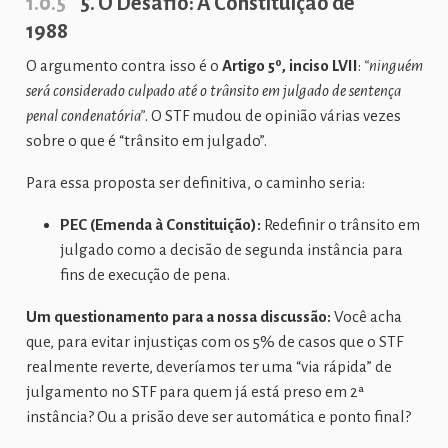
1.0.5
5. O Desafio: A Constituição de
1988
O argumento contra isso é o
Artigo 5º, inciso LVII
:
“ninguém
será considerado culpado até o trânsito em julgado de sentença
penal condenatória”
. O STF mudou de opinião várias vezes
sobre o que é “trânsito em julgado”.
Para essa proposta ser definitiva, o caminho seria:
PEC (Emenda à Constituição):
Redefinir o trânsito em
julgado como a decisão de segunda instância para
fins de execução de pena.
Um questionamento para a nossa discussão:
Você acha
que, para evitar injustiças com os 5% de casos que o STF
realmente reverte, deveríamos ter uma “via rápida” de
julgamento no STF para quem já está preso em 2ª
instância? Ou a prisão deve ser automática e ponto final?