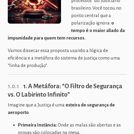
processos” do Judiciário
brasileiro. Você tocou no
ponto central que a
polarização ignora:
o
tempo é o maior aliado da
impunidade para quem tem recursos.
Vamos dissecar essa proposta usando a lógica de
eficiência e a metáfora do sistema de justiça como uma
“linha de produção”.
1.0.1
1. A Metáfora: “O Filtro de Segurança
vs. O Labirinto Infinito”
Imagine que a Justiça é uma
esteira de segurança de
aeroporto
.
Primeira Instância:
Onde as malas são abertas e as
provas são colocadas na mesa.