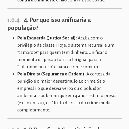
1.0.4
4. Por que isso unificaria a
população?
Pela Esquerda (Justiça Social):
Acaba com o
privilégio de classe. Hoje, o sistema recursal é um
“camarote” para quem tem dinheiro. Unificar o
momento da prisão torna a lei igual para o
“colarinho branco” e para o crime comum.
Pela Direita (Segurança e Ordem):
A certeza da
punição é o maior desestímulo ao crime. Se o
empresário que desvia verba ou o poluidor
ambiental souberem que em 4 anos estarão presos
(e não em 20), o cálculo de risco do crime muda
completamente.