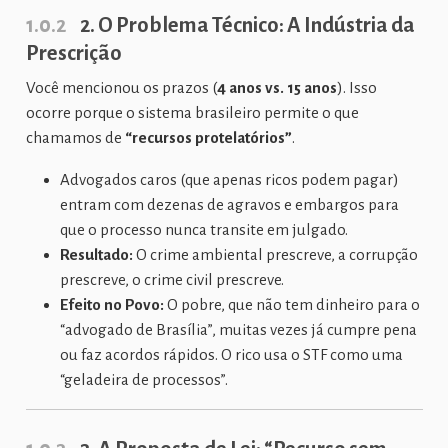
1.0.2
2. O Problema Técnico: A Indústria da
Prescrição
Você mencionou os prazos (
4 anos vs. 15 anos
). Isso
ocorre porque o sistema brasileiro permite o que
chamamos de
“recursos protelatórios”
.
Advogados caros (que apenas ricos podem pagar)
entram com dezenas de agravos e embargos para
que o processo nunca transite em julgado.
Resultado:
O crime ambiental prescreve, a corrupção
prescreve, o crime civil prescreve.
Efeito no Povo:
O pobre, que não tem dinheiro para o
“advogado de Brasília”, muitas vezes já cumpre pena
ou faz acordos rápidos. O rico usa o STF como uma
“geladeira de processos”.