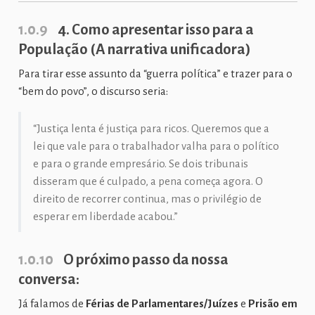
1.0.9
4. Como apresentar isso para a
População (A narrativa unificadora)
Para tirar esse assunto da “guerra política” e trazer para o
“bem do povo”, o discurso seria:
“Justiça lenta é justiça para ricos. Queremos que a
lei que vale para o trabalhador valha para o político
e para o grande empresário. Se dois tribunais
disseram que é culpado, a pena começa agora. O
direito de recorrer continua, mas o privilégio de
esperar em liberdade acabou.”
1.0.10
O próximo passo da nossa
conversa:
Já falamos de
Férias de Parlamentares/Juízes
e
Prisão em