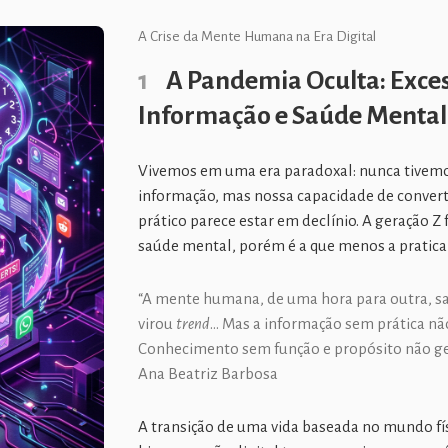
A Crise da Mente Humana na Era Digital
1
A Pandemia Oculta: Exce
Informação e Saúde Mental
Vivemos em uma era paradoxal: nunca tivemo
informação, mas nossa capacidade de conver
prático parece estar em declínio. A geração Z
saúde mental, porém é a que menos a pratica
“A mente humana, de uma hora para outra, s
virou
trend
… Mas a informação sem prática nã
Conhecimento sem função e propósito não ge
Ana Beatriz Barbosa
A transição de uma vida baseada no mundo fí