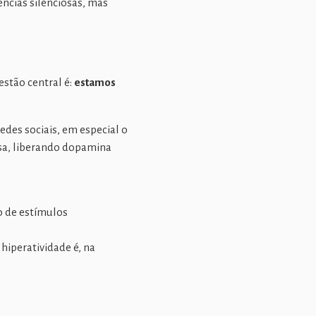
ncias silenciosas, mas
estão central é:
estamos
 redes sociais, em especial o
sa, liberando dopamina
o de estímulos
hiperatividade é, na