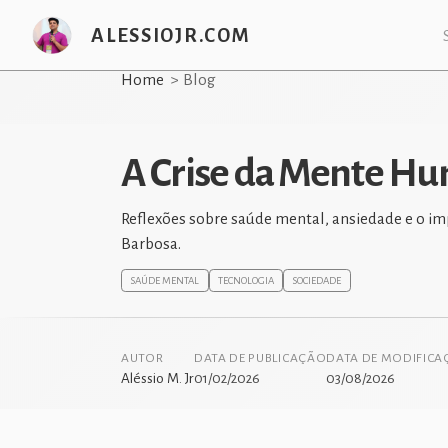
ALESSIOJR.COM
Home
Blog
A Crise da Mente Hu
Reflexões sobre saúde mental, ansiedade e o im
Barbosa.
SAÚDE MENTAL
TECNOLOGIA
SOCIEDADE
AUTOR
DATA DE PUBLICAÇÃO
DATA DE MODIFIC
Aléssio M. Jr
01/02/2026
03/08/2026