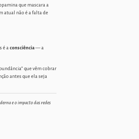
 dopamina que mascara a
 atual não é a falta de
s é a
consciência
— a
abundância” que vêm cobrar
ção antes que ela seja
derna e o impacto das redes