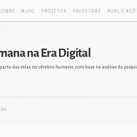
SOBRE
BLOG
PROJETOS
PALESTRAS
PUBLICAÇÕ
mana na Era Digital
pacto das telas no cérebro humano, com base na análise da psiqui
AÇÃO