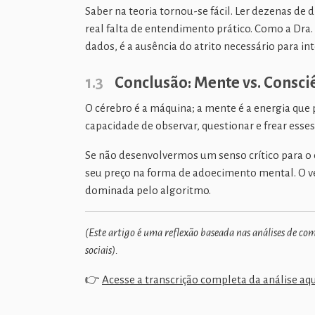
Saber na teoria tornou-se fácil. Ler dezenas d
real falta de entendimento prático. Como a Dra.
dados, é a ausência do atrito necessário para int
1.3
Conclusão: Mente vs. Consci
O cérebro é a máquina; a mente é a energia qu
capacidade de observar, questionar e frear ess
Se não desenvolvermos um senso crítico para o
seu preço na forma de adoecimento mental. O ver
dominada pelo algoritmo.
(Este artigo é uma reflexão baseada nas análises de 
sociais).
👉
Acesse a transcrição completa da análise aq