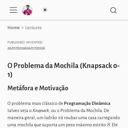
Home
Lectures
PUBLISHED
MODIFIED
26/07/2026
26/07/2026
O Problema da Mochila (Knapsack 0-
1)
Metáfora e Motivação
O problema mais clássico de
Programação Dinâmica
talvez seja o
Knapsack
, ou o Problema da Mochila. De
maneira geral, um ladrão irá roubar uma casa carregando
S
uma mochila que suporta um peso máximo estrito
. Ele