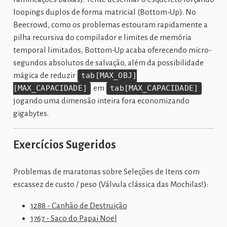
loopings duplos de forma matricial (Bottom-Up). No
Beecrowd, como os problemas estouram rapidamente a
pilha recursiva do compilador e limites de memória
temporal limitados, Bottom-Up acaba oferecendo micro-
segundos absolutos de salvação, além da possibilidade
mágica de reduzir
tab[MAX_OBJ]
[MAX_CAPACIDADE]
em
tab[MAX_CAPACIDADE]
jogando uma dimensão inteira fora economizando
gigabytes.
Exercícios Sugeridos
Problemas de maratonas sobre Seleções de Itens com
escassez de custo / peso (Válvula clássica das Mochilas!):
1288 - Canhão de Destruição
1767 - Saco do Papai Noel